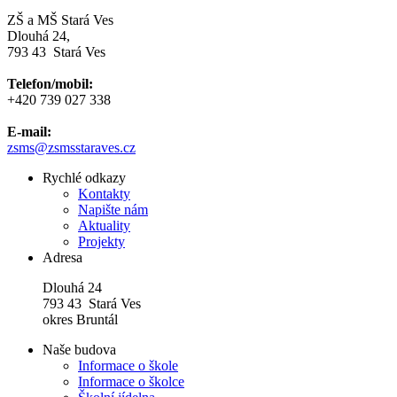
ZŠ a MŠ Stará Ves
Dlouhá 24,
793 43 Stará Ves
Telefon/mobil:
+420 739 027 338
E-mail:
zsms
@zsmsstaraves.cz
Rychlé odkazy
Kontakty
Napište nám
Aktuality
Projekty
Adresa
Dlouhá 24
793 43 Stará Ves
okres Bruntál
Naše budova
Informace o škole
Informace o školce