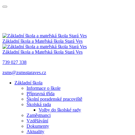
Základní škola a Mateřská škola
Stará Ves
Základní škola a Mateřská škola
Stará Ves
739 027 338
zsms@zsmsstaraves.cz
Základní škola
Informace o škole
Přípravná třída
Školní poradenské pracoviště
Školská rada
Volby do školské rady
Zaměstnanci
Vzdělávání
Dokumenty
Aktuality