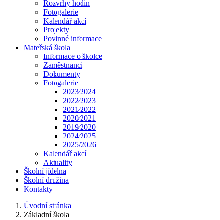
Rozvrhy hodin
Fotogalerie
Kalendář akcí
Projekty
Povinné informace
Mateřská škola
Informace o školce
Zaměstnanci
Dokumenty
Fotogalerie
2023⁄2024
2022⁄2023
2021⁄2022
2020⁄2021
2019⁄2020
2024⁄2025
2025/2026
Kalendář akcí
Aktuality
Školní jídelna
Školní družina
Kontakty
Úvodní stránka
Základní škola