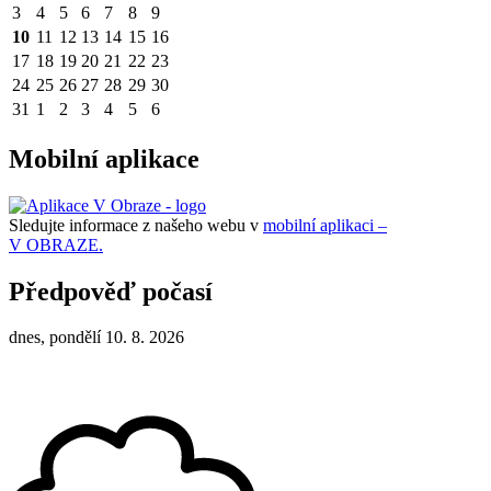
3
4
5
6
7
8
9
10
11
12
13
14
15
16
17
18
19
20
21
22
23
24
25
26
27
28
29
30
31
1
2
3
4
5
6
Mobilní aplikace
Sledujte informace z našeho webu v
mobilní aplikaci –
V OBRAZE.
Předpověď počasí
dnes, pondělí 10. 8. 2026