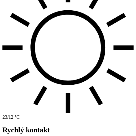
23/12 °C
Rychlý kontakt