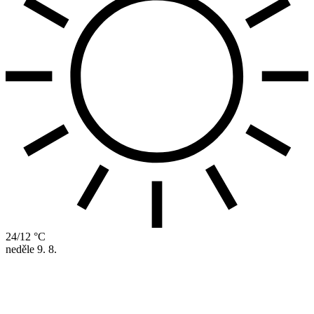
24/12 °C
neděle
9. 8.