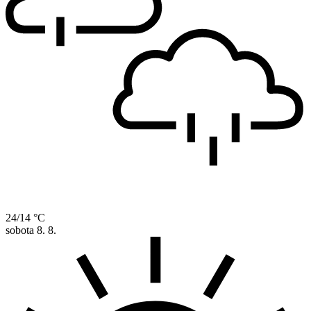
24/14 °C
sobota
8. 8.