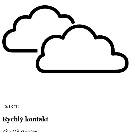
26/13 °C
Rychlý kontakt
ZŠ a MŠ Stará Ves