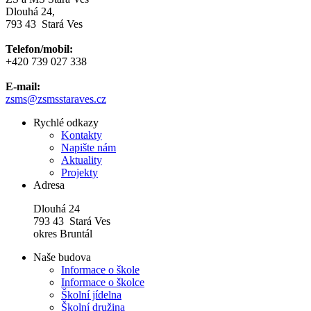
Dlouhá 24,
793 43 Stará Ves
Telefon/mobil:
+420 739 027 338
E-mail:
zsms
@zsmsstaraves.cz
Rychlé odkazy
Kontakty
Napište nám
Aktuality
Projekty
Adresa
Dlouhá 24
793 43 Stará Ves
okres Bruntál
Naše budova
Informace o škole
Informace o školce
Školní jídelna
Školní družina