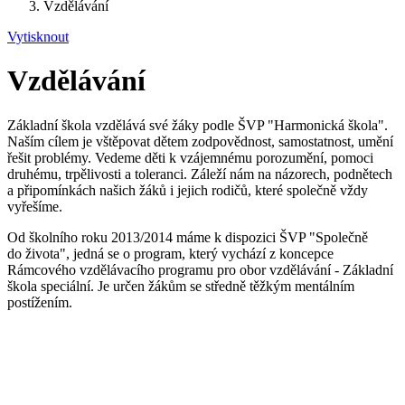
Vzdělávání
Vytisknout
Vzdělávání
Základní škola vzdělává své žáky podle ŠVP "Harmonická škola".
Naším cílem je vštěpovat dětem zodpovědnost, samostatnost, umění
řešit problémy. Vedeme děti k vzájemnému porozumění, pomoci
druhému, trpělivosti a toleranci. Záleží nám na názorech, podnětech
a připomínkách našich žáků i jejich rodičů, které společně vždy
vyřešíme.
Od školního roku 2013/2014 máme k dispozici ŠVP "Společně
do života", jedná se o program, který vychází z koncepce
Rámcového vzdělávacího programu pro obor vzdělávání - Základní
škola speciální. Je určen žákům se středně těžkým mentálním
postížením.