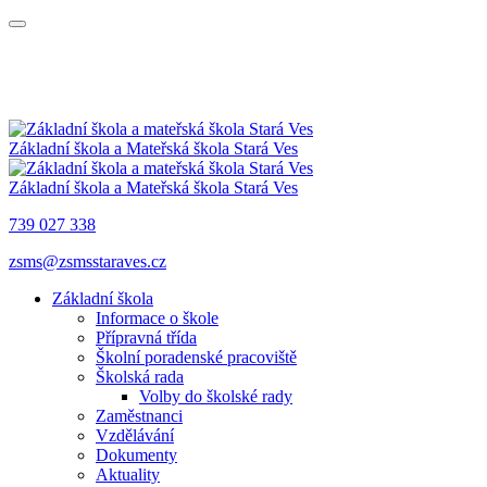
Základní škola a Mateřská škola
Stará Ves
Základní škola a Mateřská škola
Stará Ves
739 027 338
zsms@zsmsstaraves.cz
Základní škola
Informace o škole
Přípravná třída
Školní poradenské pracoviště
Školská rada
Volby do školské rady
Zaměstnanci
Vzdělávání
Dokumenty
Aktuality