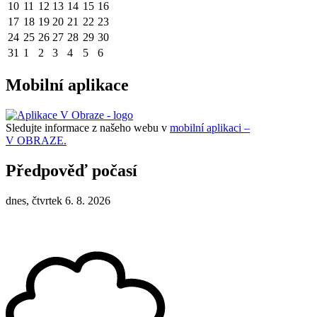
10
11
12
13
14
15
16
17
18
19
20
21
22
23
24
25
26
27
28
29
30
31
1
2
3
4
5
6
Mobilní aplikace
Sledujte informace z našeho webu v
mobilní aplikaci –
V OBRAZE.
Předpověď počasí
dnes, čtvrtek 6. 8. 2026