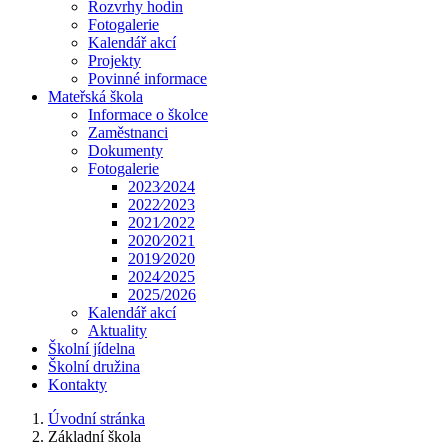
Rozvrhy hodin
Fotogalerie
Kalendář akcí
Projekty
Povinné informace
Mateřská škola
Informace o školce
Zaměstnanci
Dokumenty
Fotogalerie
2023⁄2024
2022⁄2023
2021⁄2022
2020⁄2021
2019⁄2020
2024⁄2025
2025/2026
Kalendář akcí
Aktuality
Školní jídelna
Školní družina
Kontakty
Úvodní stránka
Základní škola