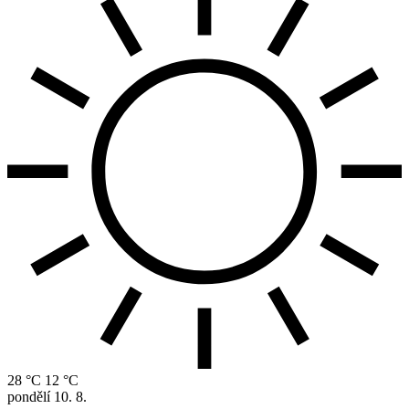
28 °C
12 °C
pondělí
10. 8.