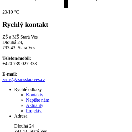
23/10 °C
Rychlý kontakt
ZŠ a MŠ Stará Ves
Dlouhá 24,
793 43 Stará Ves
Telefon/mobil:
+420 739 027 338
E-mail:
zsms
@zsmsstaraves.cz
Rychlé odkazy
Kontakty
Napište nám
Aktuality
Projekty
Adresa
Dlouhá 24
793 43 Stará Ves