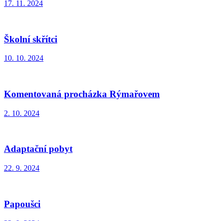
17. 11. 2024
Školní skřítci
10. 10. 2024
Komentovaná procházka Rýmařovem
2. 10. 2024
Adaptační pobyt
22. 9. 2024
Papoušci