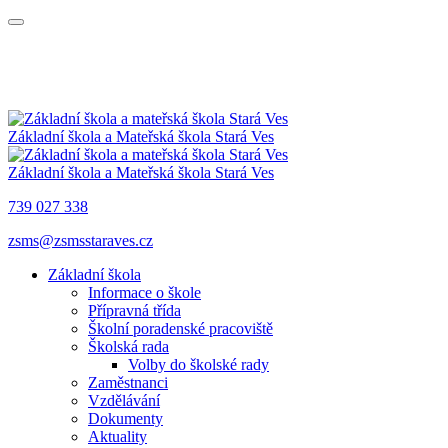
Základní škola a Mateřská škola
Stará Ves
Základní škola a Mateřská škola
Stará Ves
739 027 338
zsms@zsmsstaraves.cz
Základní škola
Informace o škole
Přípravná třída
Školní poradenské pracoviště
Školská rada
Volby do školské rady
Zaměstnanci
Vzdělávání
Dokumenty
Aktuality