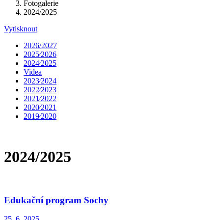
Fotogalerie
2024/2025
Vytisknout
2026/2027
2025⁄2026
2024⁄2025
Videa
2023⁄2024
2022⁄2023
2021⁄2022
2020⁄2021
2019⁄2020
2024/2025
Edukační program Sochy
25. 6. 2025