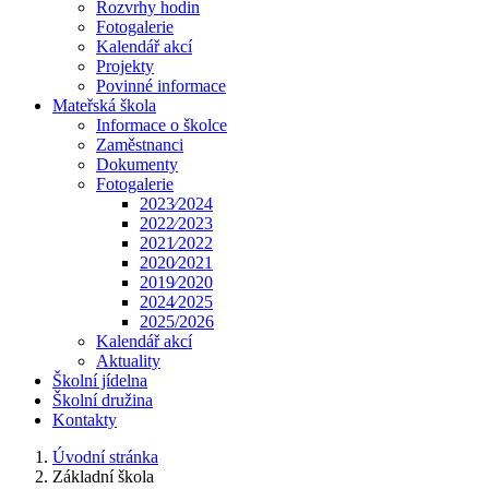
Rozvrhy hodin
Fotogalerie
Kalendář akcí
Projekty
Povinné informace
Mateřská škola
Informace o školce
Zaměstnanci
Dokumenty
Fotogalerie
2023⁄2024
2022⁄2023
2021⁄2022
2020⁄2021
2019⁄2020
2024⁄2025
2025/2026
Kalendář akcí
Aktuality
Školní jídelna
Školní družina
Kontakty
Úvodní stránka
Základní škola