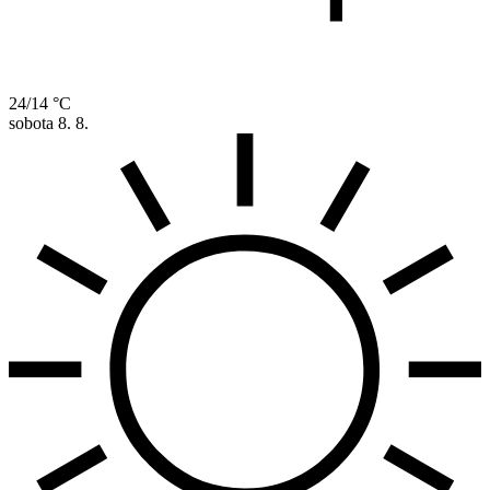
24/14 °C
sobota
8. 8.