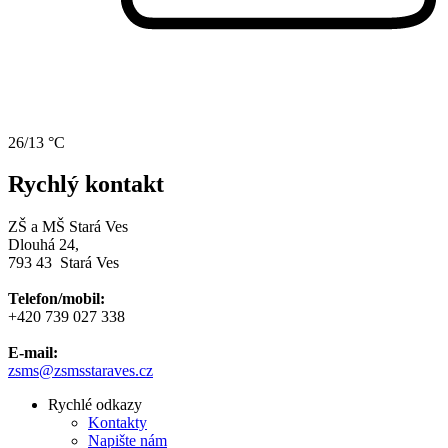
26/13 °C
Rychlý kontakt
ZŠ a MŠ Stará Ves
Dlouhá 24,
793 43 Stará Ves
Telefon/mobil:
+420 739 027 338
E-mail:
zsms
@zsmsstaraves.cz
Rychlé odkazy
Kontakty
Napište nám