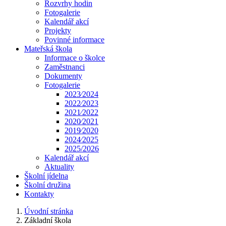
Rozvrhy hodin
Fotogalerie
Kalendář akcí
Projekty
Povinné informace
Mateřská škola
Informace o školce
Zaměstnanci
Dokumenty
Fotogalerie
2023⁄2024
2022⁄2023
2021⁄2022
2020⁄2021
2019⁄2020
2024⁄2025
2025/2026
Kalendář akcí
Aktuality
Školní jídelna
Školní družina
Kontakty
Úvodní stránka
Základní škola