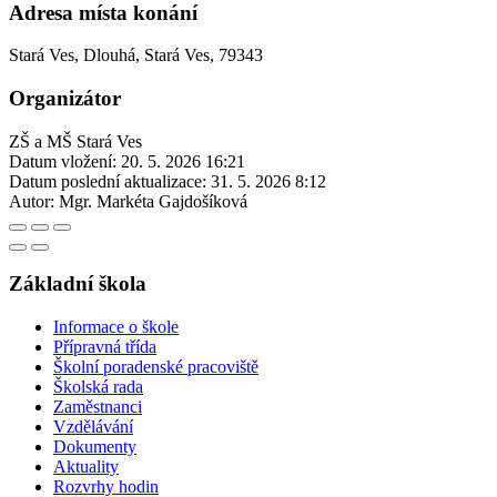
Adresa místa konání
Stará Ves, Dlouhá, Stará Ves, 79343
Organizátor
ZŠ a MŠ Stará Ves
Datum vložení:
20. 5. 2026 16:21
Datum poslední aktualizace:
31. 5. 2026 8:12
Autor:
Mgr. Markéta Gajdošíková
Základní škola
Informace o škole
Přípravná třída
Školní poradenské pracoviště
Školská rada
Zaměstnanci
Vzdělávání
Dokumenty
Aktuality
Rozvrhy hodin