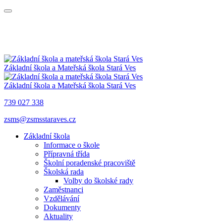
Základní škola a Mateřská škola
Stará Ves
Základní škola a Mateřská škola
Stará Ves
739 027 338
zsms@zsmsstaraves.cz
Základní škola
Informace o škole
Přípravná třída
Školní poradenské pracoviště
Školská rada
Volby do školské rady
Zaměstnanci
Vzdělávání
Dokumenty
Aktuality