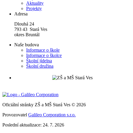
Aktuality
Projekty
Adresa
Dlouhá 24
793 43 Stará Ves
okres Bruntál
Naše budova
Informace o škole
Informace o školce
Školní jídelna
Školní družina
Oficiální stránky ZŠ a MŠ Stará Ves © 2026
Provozovatel
Galileo Corporation s.r.o.
Poslední aktualizace: 24. 7. 2026